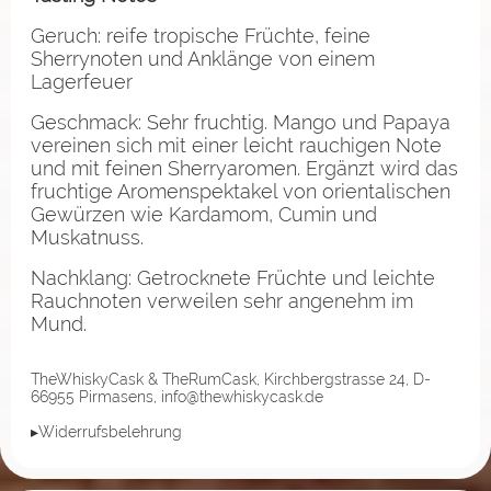
Geruch: reife tropische Früchte, feine
Sherrynoten und Anklänge von einem
Lagerfeuer
Geschmack: Sehr fruchtig. Mango und Papaya
vereinen sich mit einer leicht rauchigen Note
und mit feinen Sherryaromen. Ergänzt wird das
fruchtige Aromenspektakel von orientalischen
Gewürzen wie Kardamom, Cumin und
Muskatnuss.
Nachklang: Getrocknete Früchte und leichte
Rauchnoten verweilen sehr angenehm im
Mund.
TheWhiskyCask & TheRumCask, Kirchbergstrasse 24, D-
66955 Pirmasens, info@thewhiskycask.de
▸Widerrufsbelehrung