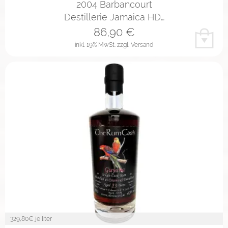
2004 Barbancourt
Destillerie Jamaica HD…
86,90
€
inkl. 19% MwSt.
zzgl. Versand
329,80
€ je liter