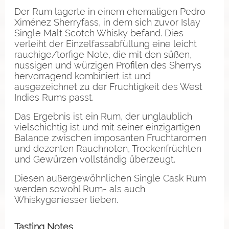
Der Rum lagerte in einem ehemaligen Pedro
Ximénez Sherryfass, in dem sich zuvor Islay
Single Malt Scotch Whisky befand. Dies
verleiht der Einzelfassabfüllung eine leicht
rauchige/torfige Note, die mit den süßen,
nussigen und würzigen Profilen des Sherrys
hervorragend kombiniert ist und
ausgezeichnet zu der Fruchtigkeit des West
Indies Rums passt.
Das Ergebnis ist ein Rum, der unglaublich
vielschichtig ist und mit seiner einzigartigen
Balance zwischen imposanten Fruchtaromen
und dezenten Rauchnoten, Trockenfrüchten
und Gewürzen vollständig überzeugt.
Diesen außergewöhnlichen Single Cask Rum
werden sowohl Rum- als auch
Whiskygeniesser lieben.
Tasting Notes