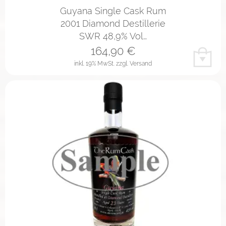
Guyana Single Cask Rum
2001 Diamond Destillerie
SWR 48,9% Vol…
164,90
€
inkl. 19% MwSt.
zzgl. Versand