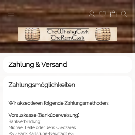
Zahlung & Versand
Zahlungsmöglichkeiten
Wir akzeptieren folgende Zahlungsmethoden:
Vorauskasse (Banküberweisung)
Bankverbindung:
Michael Lelle oder Jens Owczarek
PSD Bank Karlsruhe-Neustadt eG