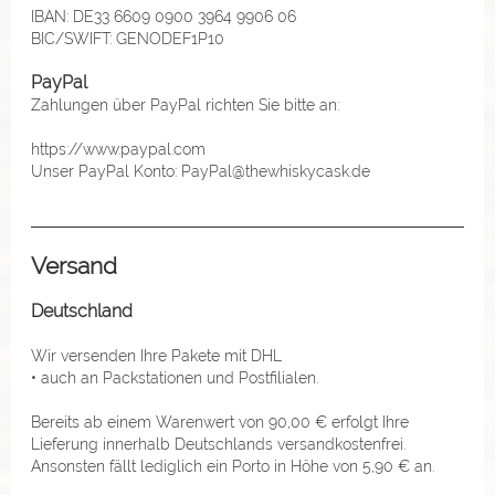
IBAN: DE33 6609 0900 3964 9906 06
BIC/SWIFT: GENODEF1P10
PayPal
Zahlungen über PayPal richten Sie bitte an:
https://www.paypal.com
Unser PayPal Konto: PayPal@thewhiskycask.de
Versand
Deutschland
Wir versenden Ihre Pakete mit DHL
• auch an Packstationen und Postfilialen.
Bereits ab einem Warenwert von 90,00 € erfolgt Ihre
Lieferung innerhalb Deutschlands versandkostenfrei.
Ansonsten fällt lediglich ein Porto in Höhe von 5,90 € an.