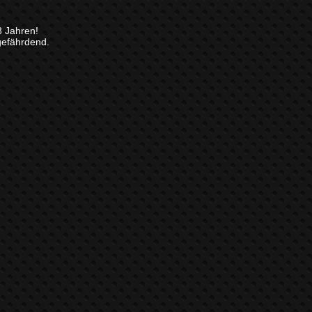
8 Jahren!
gefährdend.