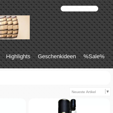
Highlights
Geschenkideen
%Sale%