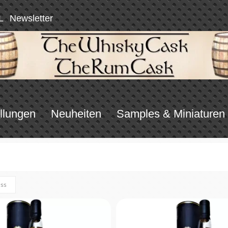
L
Newsletter
llungen
Neuheiten
Samples & Miniaturen
ass