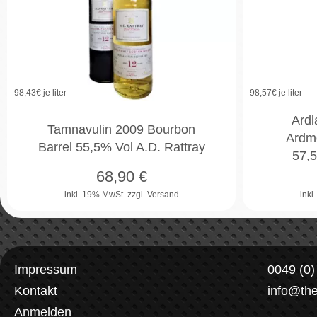
98,43
€ je liter
98,57
€ je liter
Ardl
Tamnavulin 2009 Bourbon
Ardmo
Barrel 55,5% Vol A.D. Rattray
57,5
68,90
€
inkl. 19% MwSt.
zzgl. Versand
inkl
Impressum
0049 (0
Kontakt
info@th
Anmelden