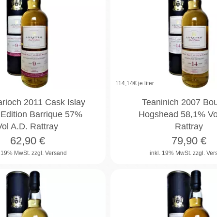
114,14
€ je liter
rioch 2011 Cask Islay
Teaninich 2007 Bo
 Edition Barrique 57%
Hogshead 58,1% Vol
Vol A.D. Rattray
Rattray
62,90
€
79,90
€
. 19% MwSt.
zzgl. Versand
inkl. 19% MwSt.
zzgl. Ve