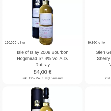
120,00
€ je liter
89,86
€ je liter
Isle of Islay 2008 Bourbon
Glen Ga
Hogshead 57,4% Vol A.D.
Sherry
Rattray
84,00
€
inkl. 19% MwSt.
zzgl. Versand
inkl