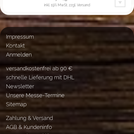
inkl. 19% MwSt.
zzgl. Versand
Impressum
Kontakt
Anmelden
versandkostenfrei ab 90 €
schnelle Lieferung mit DHL
Newsletter
Unsere Messe-Termine
Sitemap
Zahlung & Versand
AGB & Kundeninfo