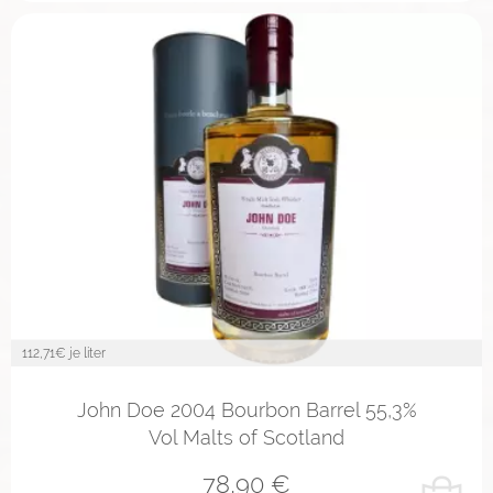
112,71
€ je liter
John Doe 2004 Bourbon Barrel 55,3%
Vol Malts of Scotland
78,90
€