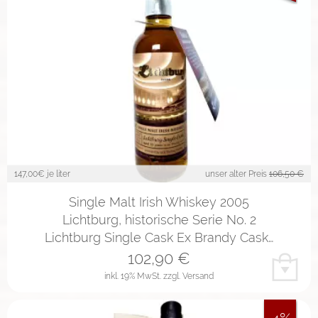
147,00
€ je liter
unser alter Preis
106,50 €
Single Malt Irish Whiskey 2005
Lichtburg, historische Serie No. 2
Lichtburg Single Cask Ex Brandy Cask…
102,90
€
inkl. 19% MwSt.
zzgl. Versand