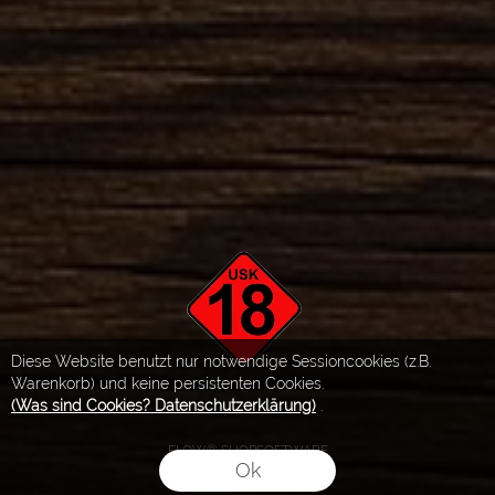
Diese Website benutzt nur notwendige Sessioncookies (z.B.
Warenkorb) und keine persistenten Cookies.
(Was sind Cookies? Datenschutzerklärung)
.
FLOW® SHOPSOFTWARE
Ok