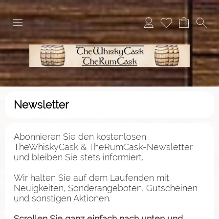
Newsletter
Abonnieren Sie den kostenlosen
TheWhiskyCask & TheRumCask-Newsletter
und bleiben Sie stets informiert.
Wir halten Sie auf dem Laufenden mit
Neuigkeiten, Sonderangeboten, Gutscheinen
und sonstigen Aktionen.
Scrollen Sie ganz einfach nach unten und