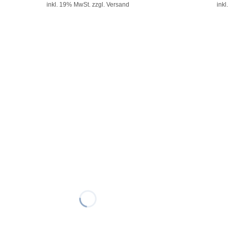
inkl. 19% MwSt.
zzgl. Versand
inkl
5%