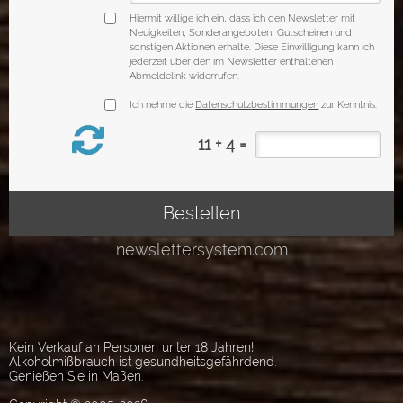
Kein Verkauf an Personen unter 18 Jahren!
Alkoholmißbrauch ist gesundheitsgefährdend.
Genießen Sie in Maßen.