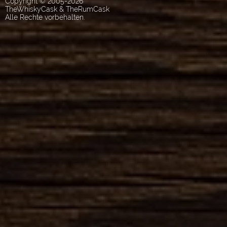
Copyright © 2005-2026
TheWhiskyCask & TheRumCask
Alle Rechte vorbehalten.