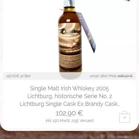
147,00
€ je liter
unser alter Preis
106,50 €
Single Malt Irish Whiskey 2005
Lichtburg, historische Serie No. 2
Lichtburg Single Cask Ex Brandy Cask…
102,90
€
inkl. 19% MwSt.
zzgl. Versand