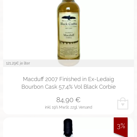
121,29
€ je liter
Macduff 2007 Finished in Ex-Ledaig
Bourbon Cask 57,4% Vol Black Corbie
84,90
€
inkl. 19% MwSt.
zzgl. Versand
3%