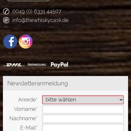
0049 (0) 6331 44507
info@thewhiskycask.de