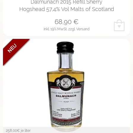
Dalmunach 2015 Refill Sherry
Hogshead 57,4% Vol Malts of Scotland
68,90
€
inkl. 19% MwSt.
zzgl. Versand
258,00
€ je liter