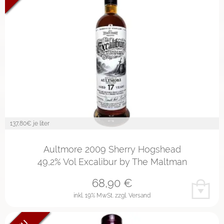
137,80
€ je liter
Aultmore 2009 Sherry Hogshead
49,2% Vol Excalibur by The Maltman
68,90
€
inkl. 19% MwSt.
zzgl. Versand