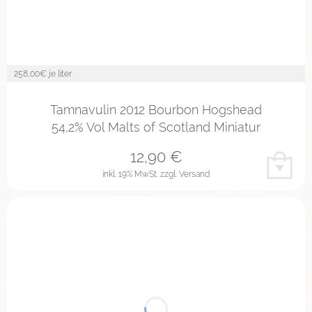
258,00
€ je liter
Tamnavulin 2012 Bourbon Hogshead
54,2% Vol Malts of Scotland Miniatur
12,90
€
inkl. 19% MwSt.
zzgl. Versand