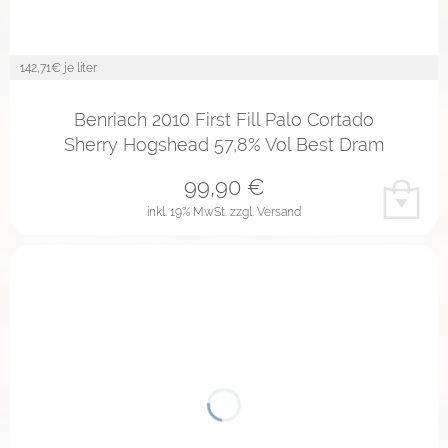
142,71
€ je liter
Benriach 2010 First Fill Palo Cortado
Sherry Hogshead 57,8% Vol Best Dram
99,90
€
inkl. 19% MwSt.
zzgl. Versand