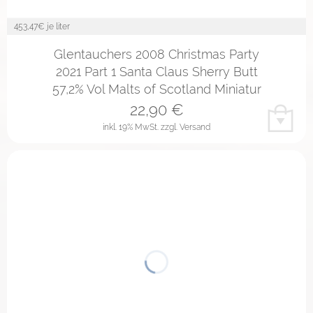
453,47
€ je liter
Glentauchers 2008 Christmas Party
2021 Part 1 Santa Claus Sherry Butt
57,2% Vol Malts of Scotland Miniatur
22,90
€
inkl. 19% MwSt.
zzgl. Versand