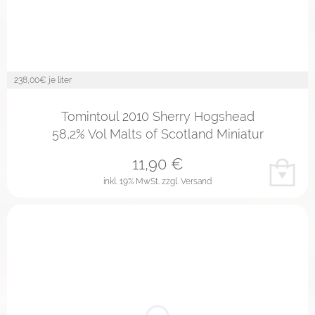
238,00
€ je liter
Tomintoul 2010 Sherry Hogshead
58,2% Vol Malts of Scotland Miniatur
11,90
€
inkl. 19% MwSt.
zzgl. Versand