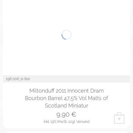
198,00
€ je liter
Miltonduff 2011 Innocent Dram
Bourbon Barrel 47,5% Vol Malts of
Scotland Miniatur
9,90
€
inkl. 19% MwSt.
zzgl. Versand