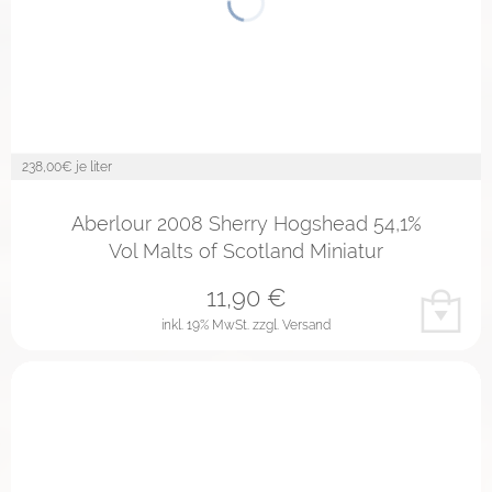
238,00
€ je liter
Aberlour 2008 Sherry Hogshead 54,1%
Vol Malts of Scotland Miniatur
11,90
€
inkl. 19% MwSt.
zzgl. Versand