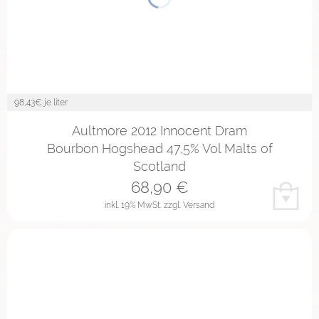
98,43
€ je liter
Aultmore 2012 Innocent Dram
Bourbon Hogshead 47,5% Vol Malts of
Scotland
68,90
€
inkl. 19% MwSt.
zzgl. Versand