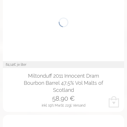
84,14
€ je liter
Miltonduff 2011 Innocent Dram
Bourbon Barrel 47,5% Vol Malts of
Scotland
58,90
€
inkl. 19% MwSt.
zzgl. Versand