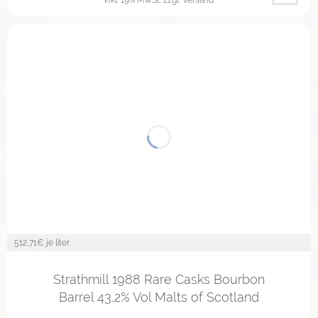
512,71
€ je liter
Strathmill 1988 Rare Casks Bourbon
Barrel 43,2% Vol Malts of Scotland