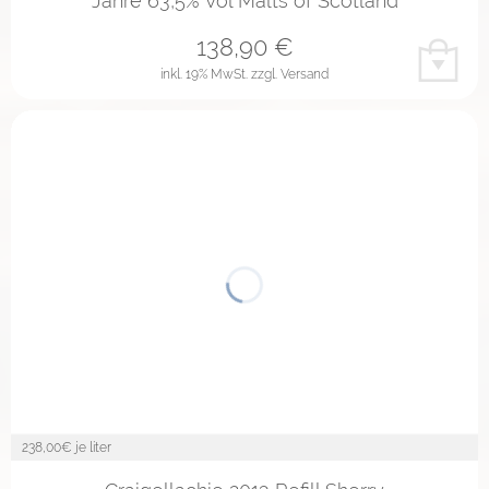
Jahre 63,5% Vol Malts of Scotland
138,90
€
inkl. 19% MwSt.
zzgl. Versand
238,00
€ je liter