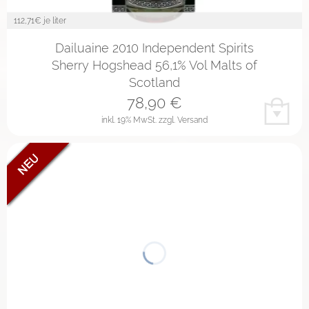
112,71
€ je liter
Dailuaine 2010 Independent Spirits
Sherry Hogshead 56,1% Vol Malts of
Scotland
78,90
€
inkl. 19% MwSt.
zzgl. Versand