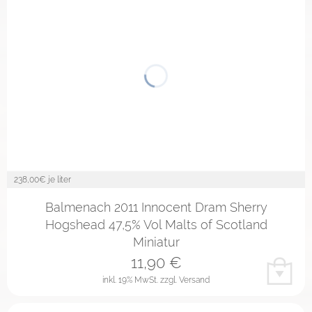
238,00
€ je liter
Balmenach 2011 Innocent Dram Sherry
Hogshead 47,5% Vol Malts of Scotland
Miniatur
11,90
€
inkl. 19% MwSt.
zzgl. Versand