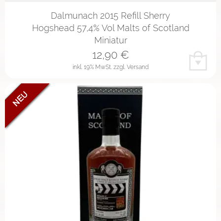
Dalmunach 2015 Refill Sherry
Hogshead 57,4% Vol Malts of Scotland
Miniatur
12,90
€
inkl. 19% MwSt.
zzgl. Versand