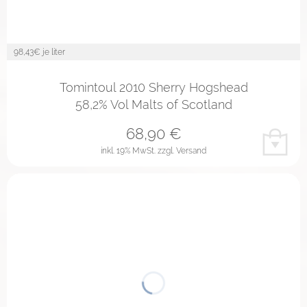
98,43
€ je liter
Tomintoul 2010 Sherry Hogshead
58,2% Vol Malts of Scotland
68,90
€
inkl. 19% MwSt.
zzgl. Versand