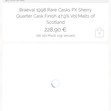
Braeval 1998 Rare Casks PX Sherry
Quarter Cask Finish 47,9% Vol Malts of
Scotland
228,90
€
inkl. 19% MwSt.
zzgl. Versand