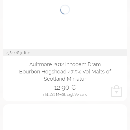
258,00
€ je liter
Aultmore 2012 Innocent Dram
Bourbon Hogshead 47,5% Vol Malts of
Scotland Miniatur
12,90
€
inkl. 19% MwSt.
zzgl. Versand