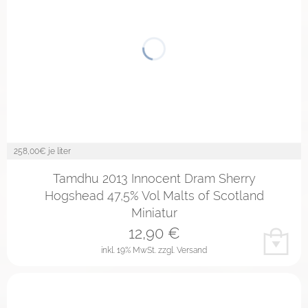
258,00
€ je liter
Tamdhu 2013 Innocent Dram Sherry
Hogshead 47,5% Vol Malts of Scotland
Miniatur
12,90
€
inkl. 19% MwSt.
zzgl. Versand