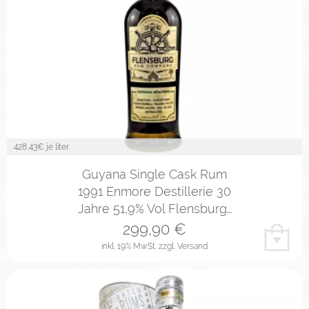
428,43
€ je liter
Guyana Single Cask Rum
1991 Enmore Destillerie 30
Jahre 51,9% Vol Flensburg…
299,90
€
inkl. 19% MwSt.
zzgl. Versand