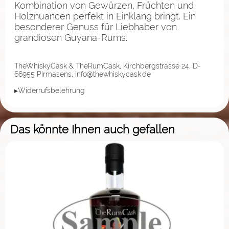
Kombination von Gewürzen, Früchten und
Holznuancen perfekt in Einklang bringt. Ein
besonderer Genuss für Liebhaber von
grandiosen Guyana-Rums.
TheWhiskyCask & TheRumCask, Kirchbergstrasse 24, D-
66955 Pirmasens, info@thewhiskycask.de
▸Widerrufsbelehrung
Das könnte Ihnen auch gefallen