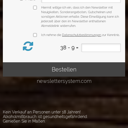
Kein Verkauf an Personen unter 18 Jahren!
Alkoholmißbrauch ist gesundheitsgefährdend.
Genießen Sie in Maßen.