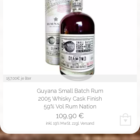
157,00
€ je liter
Guyana Small Batch Rum
2005 Whisky Cask Finish
59% Vol Rum Nation
109,90
€
inkl. 19% MwSt.
zzgl. Versand