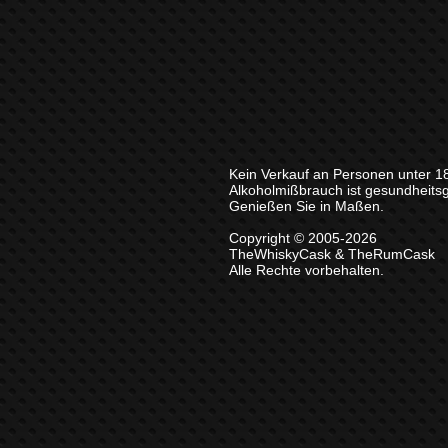
Kein Verkauf an Personen unter 1
Alkoholmißbrauch ist gesundheits
Genießen Sie in Maßen.
Copyright © 2005-2026
TheWhiskyCask & TheRumCask
Alle Rechte vorbehalten.