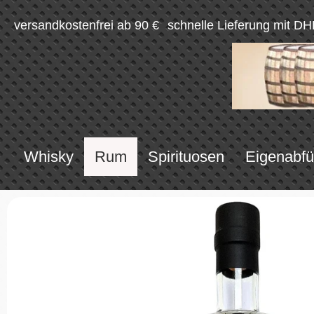
versandkostenfrei ab 90 €
schnelle Lieferung mit DH
Whisky
Rum
Spirituosen
Eigenabfü