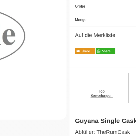
Größe
Menge:
Auf die Merkliste
Top
Bewertungen
Guyana Single Cas
Abfüller: TheRumCask