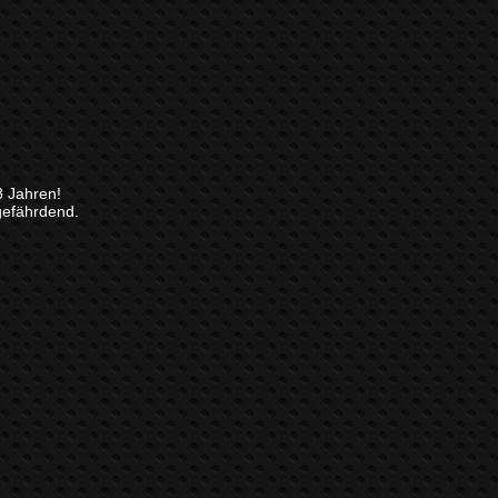
8 Jahren!
gefährdend.