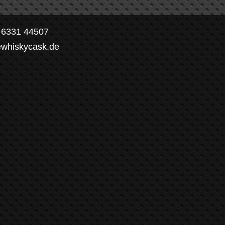
) 6331 44507
ewhiskycask.de