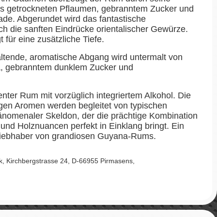
us getrockneten Pflaumen, gebranntem Zucker und
lade. Abgerundet wird das fantastische
h die sanften Eindrücke orientalischer Gewürze.
 für eine zusätzliche Tiefe.
ltende, aromatische Abgang wird untermalt von
, gebranntem dunklem Zucker und
enter Rum mit vorzüglich integriertem Alkohol. Die
zigen Aromen werden begleitet von typischen
nomenaler Skeldon, der die prächtige Kombination
nd Holznuancen perfekt in Einklang bringt. Ein
Liebhaber von grandiosen Guyana-Rums.
Kirchbergstrasse 24, D-66955 Pirmasens,