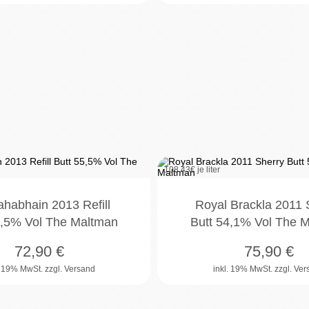
108,43
€ je liter
habhain 2013 Refill
Royal Brackla 2011 
5,5% Vol The Maltman
Butt 54,1% Vol The 
72,90
€
75,90
€
. 19% MwSt.
zzgl. Versand
inkl. 19% MwSt.
zzgl. Ve