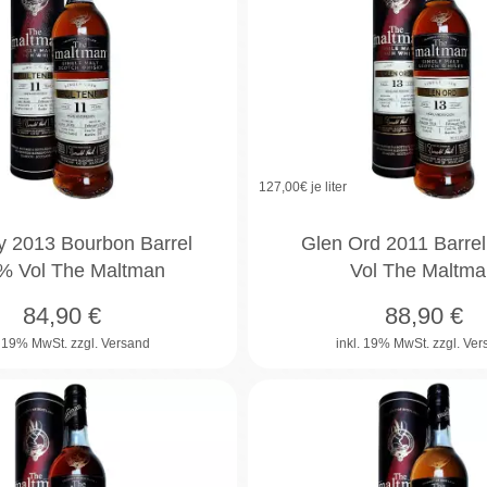
127,00
€ je liter
y 2013 Bourbon Barrel
Glen Ord 2011 Barre
% Vol The Maltman
Vol The Maltma
84,90
€
88,90
€
. 19% MwSt.
zzgl. Versand
inkl. 19% MwSt.
zzgl. Ve