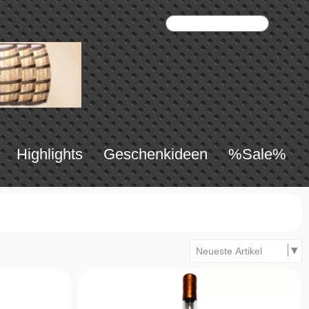
Highlights
Geschenkideen
%Sale%