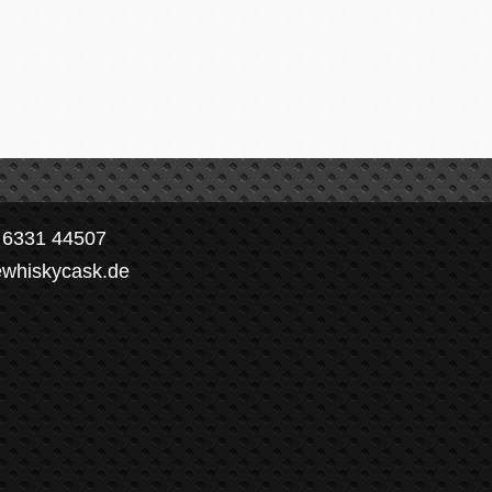
) 6331 44507
ewhiskycask.de