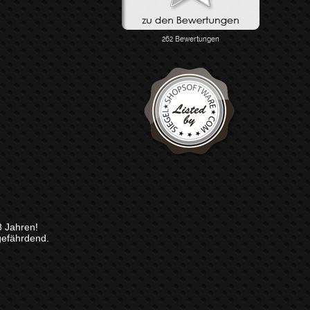
8 Jahren!
gefährdend.