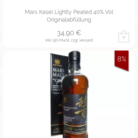
Mars Kasei Lightly Peated 40% Vol
Originalabfüllung
34,90
€
inkl. 19% MwSt.
zzgl. Versand
8%