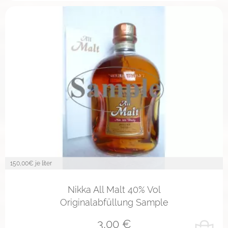
150,00
€ je liter
Nikka All Malt 40% Vol
Originalabfüllung Sample
3,00
€