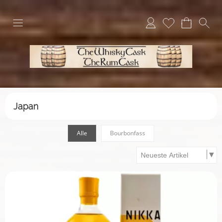
Japan
Alle
Bourbonfass