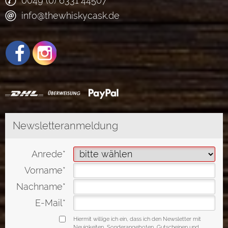
0049 (0) 6331 44507
info@thewhiskycask.de