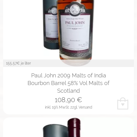
155,57
€ je liter
Paul John 2009 Malts of India
Bourbon Barrel 58% Vol Malts of
Scotland
108,90
€
inkl. 19% MwSt.
zzgl. Versand