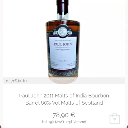
112,71
€ je liter
Paul John 2011 Malts of India Bourbon
Barrel 60% Vol Malts of Scotland
78,90
€
inkl. 19% MwSt.
zzgl. Versand