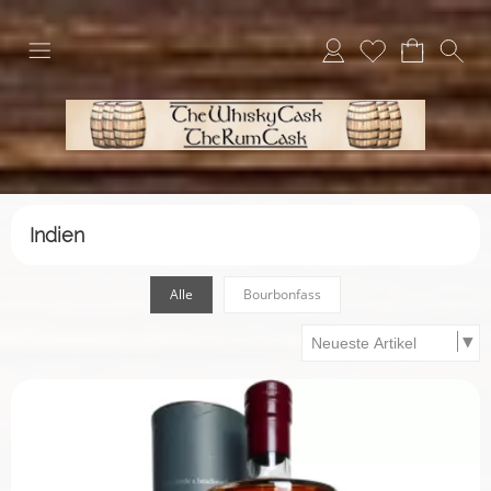
Indien
Alle
Bourbonfass