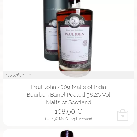
155,57
€ je liter
Paul John 2009 Malts of India
Bourbon Barrel Peated 58,2% Vol
Malts of Scotland
108,90
€
inkl. 19% MwSt.
zzgl. Versand