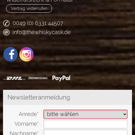
Vertrag widerrufen
0049 (0) 6331 44507
info@thewhiskycask.de