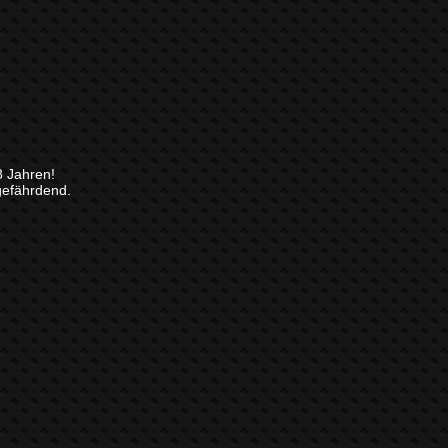
8 Jahren!
gefährdend.