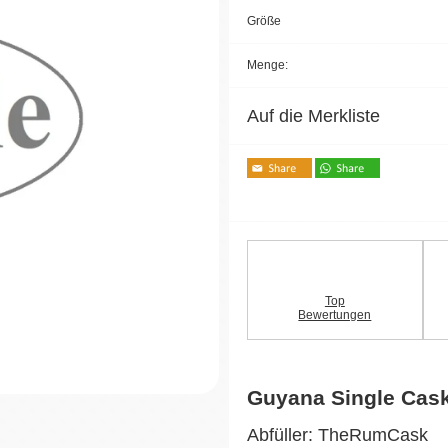
Größe
Menge:
Auf die Merkliste
Top
Bewertungen
Guyana Single Cas
Abfüller: TheRumCask