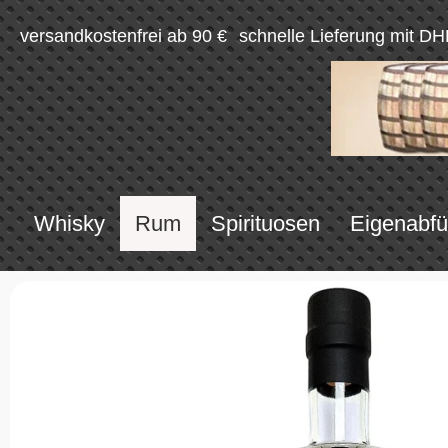
versandkostenfrei ab 90 €
schnelle Lieferung mit DH
Whisky
Rum
Spirituosen
Eigenabfü