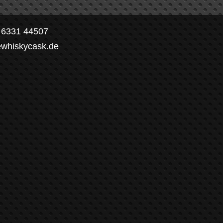
) 6331 44507
ewhiskycask.de