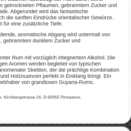
us getrockneten Pflaumen, gebranntem Zucker und
lade. Abgerundet wird das fantastische
h die sanften Eindrücke orientalischer Gewürze.
 für eine zusätzliche Tiefe.
ltende, aromatische Abgang wird untermalt von
, gebranntem dunklem Zucker und
enter Rum mit vorzüglich integriertem Alkohol. Die
zigen Aromen werden begleitet von typischen
nomenaler Skeldon, der die prächtige Kombination
nd Holznuancen perfekt in Einklang bringt. Ein
Liebhaber von grandiosen Guyana-Rums.
Kirchbergstrasse 24, D-66955 Pirmasens,