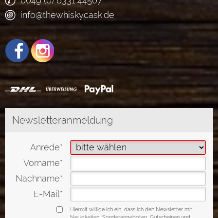
0049 (0) 6331 44507
info@thewhiskycask.de