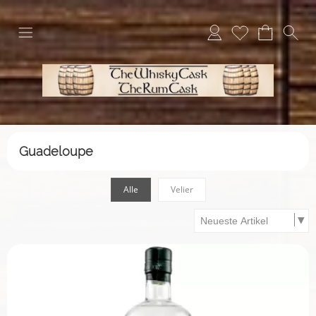
Guadeloupe
Alle
Velier