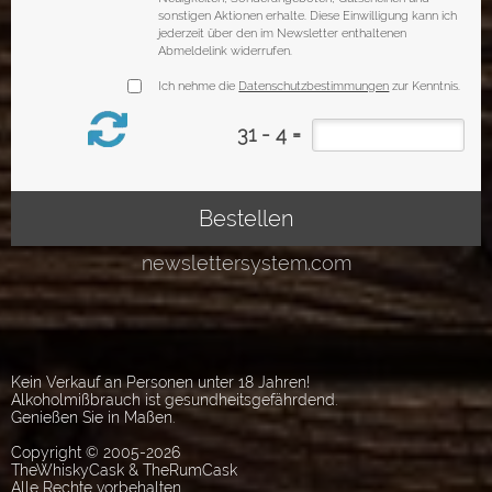
Kein Verkauf an Personen unter 18 Jahren!
Alkoholmißbrauch ist gesundheitsgefährdend.
Genießen Sie in Maßen.
Copyright © 2005-2026
TheWhiskyCask & TheRumCask
Alle Rechte vorbehalten.