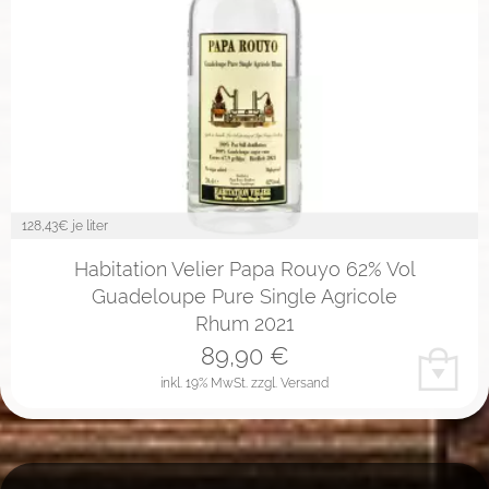
128,43
€ je liter
Habitation Velier Papa Rouyo 62% Vol
Guadeloupe Pure Single Agricole
Rhum 2021
89,90
€
inkl. 19% MwSt.
zzgl. Versand