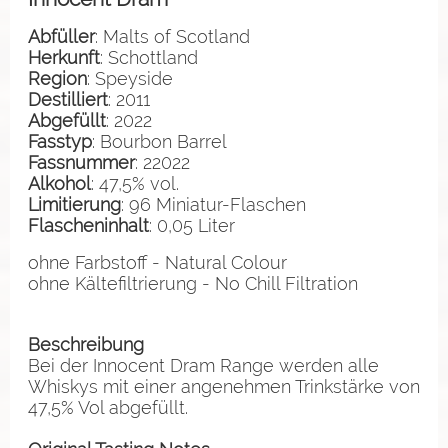
Abfüller
: Malts of Scotland
Herkunft
: Schottland
Region
: Speyside
Destilliert
: 2011
Abgefüllt
: 2022
Fasstyp
: Bourbon Barrel
Fassnummer
: 22022
Alkohol
: 47,5% vol.
Limitierung
: 96 Miniatur-Flaschen
Flascheninhalt
: 0,05 Liter
ohne Farbstoff - Natural Colour
ohne Kältefiltrierung - No Chill Filtration
Beschreibung
Bei der Innocent Dram Range werden alle
Whiskys mit einer angenehmen Trinkstärke von
47,5% Vol abgefüllt.