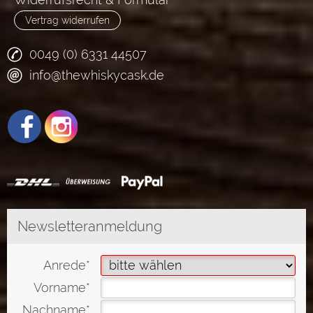
Vertrag widerrufen
0049 (0) 6331 44507
info@thewhiskycask.de