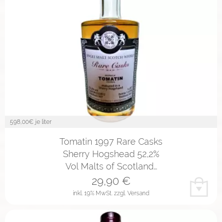
598,00
€ je liter
Tomatin 1997 Rare Casks
Sherry Hogshead 52,2%
Vol Malts of Scotland…
29,90
€
inkl. 19% MwSt.
zzgl. Versand