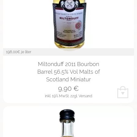
198,00
€ je liter
Miltonduff 2011 Bourbon
Barrel 56,5% Vol Malts of
Scotland Miniatur
9,90
€
inkl. 19% MwSt.
zzgl. Versand