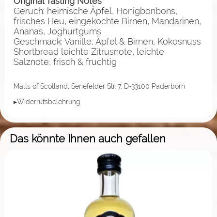
Original Tasting Notes
Geruch: heimische Äpfel, Honigbonbons,
frisches Heu, eingekochte Birnen, Mandarinen,
Ananas, Joghurtgums
Geschmack: Vanille, Äpfel & Birnen, Kokosnuss
Shortbread leichte Zitrusnote, leichte
Salznote, frisch & fruchtig
Malts of Scotland, Senefelder Str. 7, D-33100 Paderborn
▸Widerrufsbelehrung
Das könnte Ihnen auch gefallen