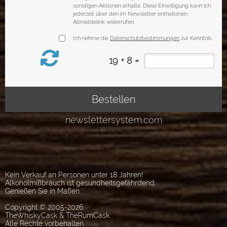
Kein Verkauf an Personen unter 18 Jahren!
Alkoholmißbrauch ist gesundheitsgefährdend.
Genießen Sie in Maßen.
Copyright © 2005-2026
TheWhiskyCask & TheRumCask
Alle Rechte vorbehalten.