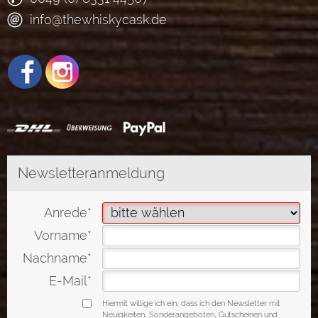
info@thewhiskycask.de