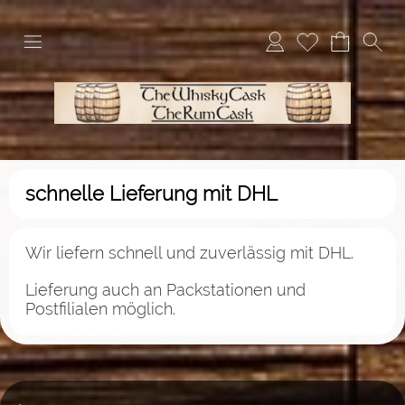
schnelle Lieferung mit DHL
Wir liefern schnell und zuverlässig mit DHL.
Lieferung auch an Packstationen und
Postfilialen möglich.