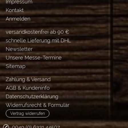
Impressum
Kontakt
Anmelden
versandkostenfrei ab 90 €
schnelle Lieferung mit DHL
Newsletter
Unsere Messe-Termine
Sitemap
Zahlung & Versand
AGB & Kundeninfo
Datenschutzerklärung
Widerrufsrecht & Formular
Vertrag widerrufen
0049 (0) 6331 44507