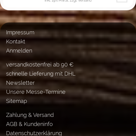
inkl. 19% MwSt.
zzgl. Versand
Impressum
Kontakt
Anmelden
versandkostenfrei ab 90 €
schnelle Lieferung mit DHL
Newsletter
Unsere Messe-Termine
Sitemap
Zahlung & Versand
AGB & Kundeninfo
Datenschutzerklärung