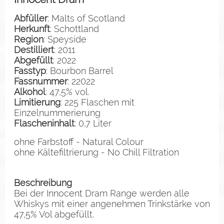
Abfüller
: Malts of Scotland
Herkunft
: Schottland
Region
: Speyside
Destilliert
: 2011
Abgefüllt
: 2022
Fasstyp
: Bourbon Barrel
Fassnummer
: 22022
Alkohol
: 47,5% vol.
Limitierung
: 225 Flaschen mit
Einzelnummerierung
Flascheninhalt
: 0,7 Liter
ohne Farbstoff - Natural Colour
ohne Kältefiltrierung - No Chill Filtration
Beschreibung
Bei der Innocent Dram Range werden alle
Whiskys mit einer angenehmen Trinkstärke von
47,5% Vol abgefüllt.