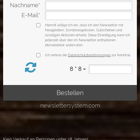
Kein Verkauf an Personen unter 18 Jahren!