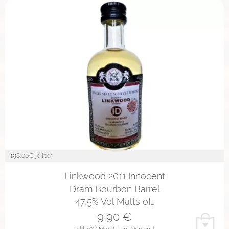
198,00
€ je liter
Linkwood 2011 Innocent
Dram Bourbon Barrel
47,5% Vol Malts of…
9,90
€