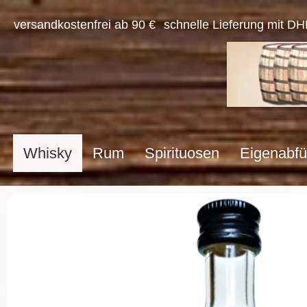
versandkostenfrei ab 90 €
schnelle Lieferung mit DH
Whisky
Rum
Spirituosen
Eigenabfü