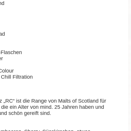
nd
ad
r-Flaschen
er
Colour
Chill Filtration
„RC“ ist die Range von Malts of Scotland für
 die ein Alter von mind. 25 Jahren haben und
nd schön gereift sind.