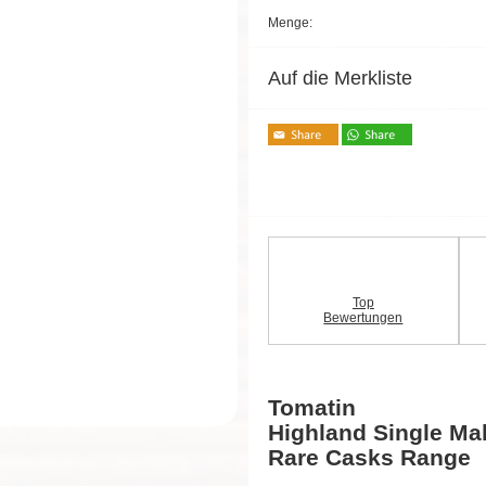
Menge:
Auf die Merkliste
Top
Bewertungen
Tomatin
Highland Single Ma
Rare Casks Range