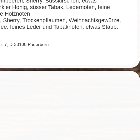
mbeeren, Sherry, Süsskirschen, etwas
ler Honig, süsser Tabak, Ledernoten, feine
e Holznoten
 Sherry, Trockenpflaumen, Weihnachtsgewürze,
fee, feines Leder und Tabaknoten, etwas Staub,
Str. 7, D-33100 Paderborn