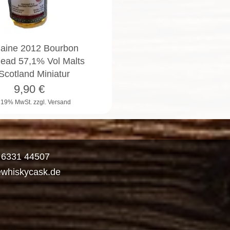
uaine 2012 Bourbon
ead 57,1% Vol Malts
 Scotland Miniatur
9,90
€
. 19% MwSt.
zzgl. Versand
) 6331 44507
ewhiskycask.de