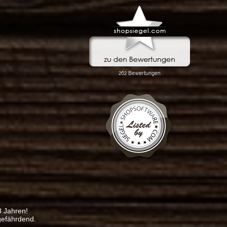
8 Jahren!
gefährdend.