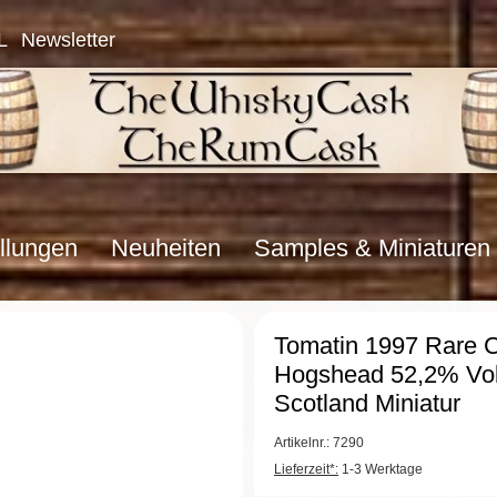
L
Newsletter
llungen
Neuheiten
Samples & Miniaturen
Tomatin 1997 Rare 
Hogshead 52,2% Vol
Scotland Miniatur
Artikelnr.: 7290
Lieferzeit*:
1-3 Werktage