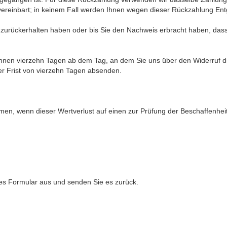
vereinbart; in keinem Fall werden Ihnen wegen dieser Rückzahlung Ent
r zurückerhalten haben oder bis Sie den Nachweis erbracht haben, da
innen vierzehn Tagen ab dem Tag, an dem Sie uns über den Widerruf d
der Frist von vierzehn Tagen absenden.
men, wenn dieser Wertverlust auf einen zur Prüfung der Beschaffenhei
eses Formular aus und senden Sie es zurück.