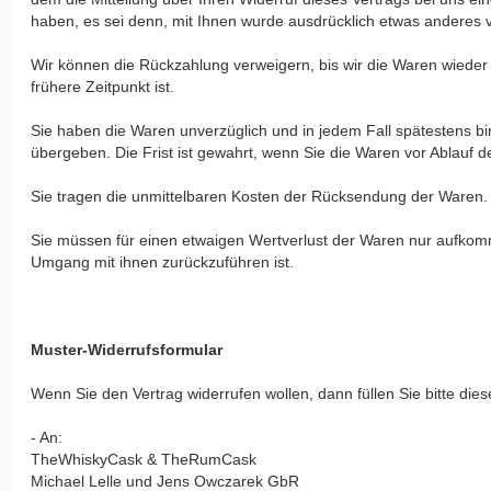
haben, es sei denn, mit Ihnen wurde ausdrücklich etwas anderes 
Wir können die Rückzahlung verweigern, bis wir die Waren wiede
frühere Zeitpunkt ist.
Sie haben die Waren unverzüglich und in jedem Fall spätestens b
übergeben. Die Frist ist gewahrt, wenn Sie die Waren vor Ablauf 
Sie tragen die unmittelbaren Kosten der Rücksendung der Waren.
Sie müssen für einen etwaigen Wertverlust der Waren nur aufkom
Umgang mit ihnen zurückzuführen ist.
Muster-Widerrufsformular
Wenn Sie den Vertrag widerrufen wollen, dann füllen Sie bitte di
- An:
TheWhiskyCask & TheRumCask
Michael Lelle und Jens Owczarek GbR