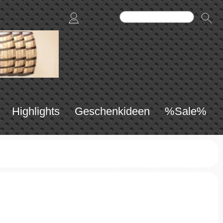
Highlights
Geschenkideen
%Sale%