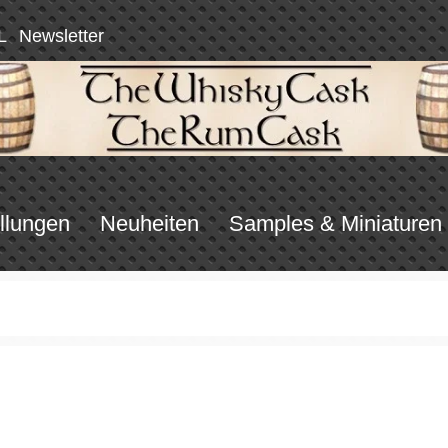
L
Newsletter
llungen
Neuheiten
Samples & Miniaturen