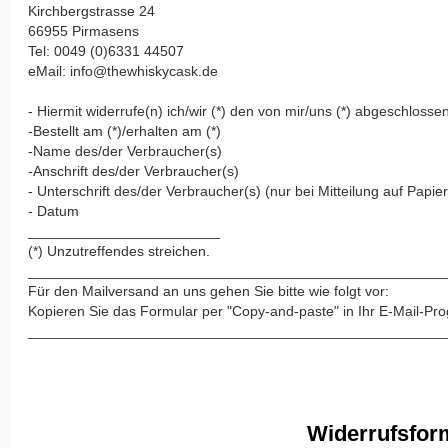
Kirchbergstrasse 24
66955 Pirmasens
Tel: 0049 (0)6331 44507
eMail: info@thewhiskycask.de
- Hiermit widerrufe(n) ich/wir (*) den von mir/uns (*) abgeschloss
-Bestellt am (*)/erhalten am (*)
-Name des/der Verbraucher(s)
-Anschrift des/der Verbraucher(s)
- Unterschrift des/der Verbraucher(s) (nur bei Mitteilung auf Papier
- Datum
________________________
(*) Unzutreffendes streichen.
____________________________________________________
Für den Mailversand an uns gehen Sie bitte wie folgt vor:
Kopieren Sie das Formular per "Copy-and-paste" in Ihr E-Mail-P
____________________________________________________
Widerrufsfor