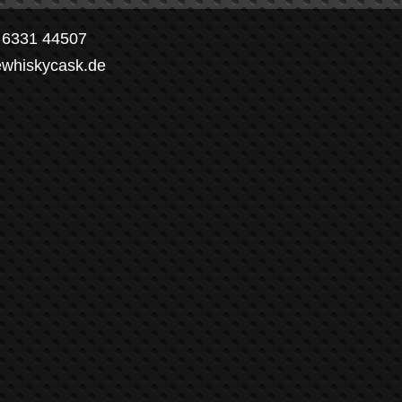
) 6331 44507
ewhiskycask.de