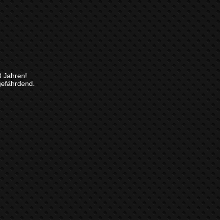
8 Jahren!
gefährdend.