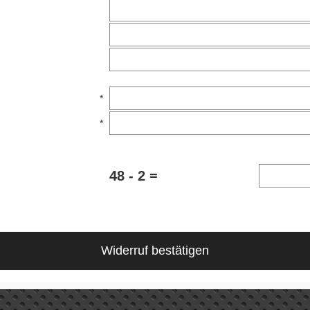
*
*
48 - 2 =
Widerruf bestätigen