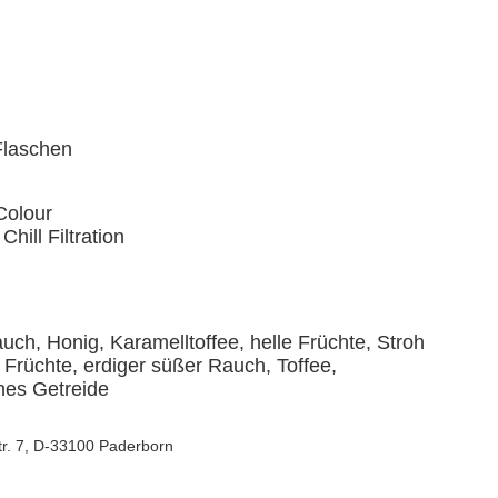
-Flaschen
Colour
Chill Filtration
uch, Honig, Karamelltoffee, helle Früchte, Stroh
Früchte, erdiger süßer Rauch, Toffee,
nes Getreide
Str. 7, D-33100 Paderborn