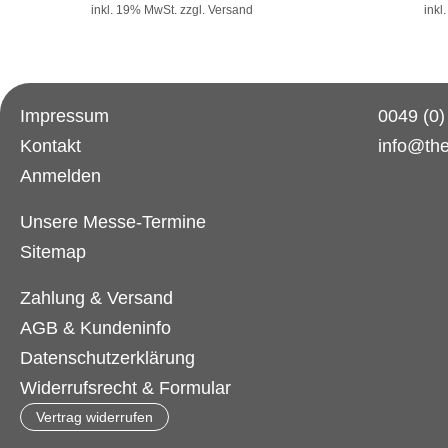
inkl. 19% MwSt.
zzgl. Versand
inkl
Impressum
0049 (0
Kontakt
info@th
Anmelden
Unsere Messe-Termine
Sitemap
Zahlung & Versand
AGB & Kundeninfo
Datenschutzerklärung
Widerrufsrecht & Formular
Vertrag widerrufen