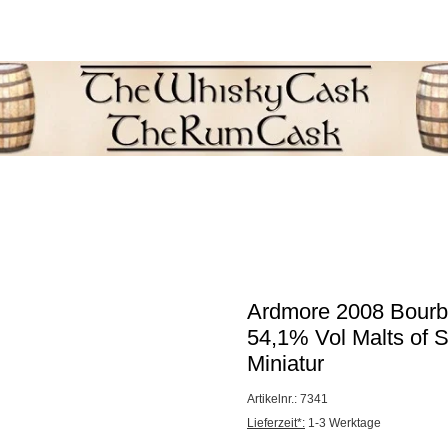
L
Newsletter
llungen
Neuheiten
Samples & Miniaturen
Ardmore 2008 Bourb
54,1% Vol Malts of 
Miniatur
Artikelnr.: 7341
Lieferzeit*:
1-3 Werktage