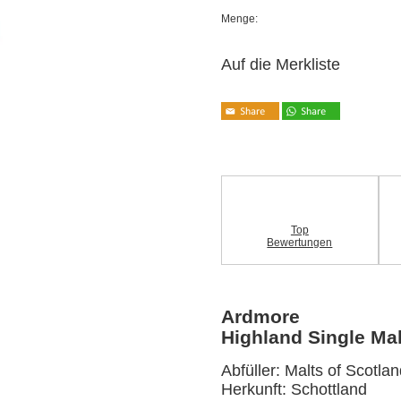
Menge:
Auf die Merkliste
Top
Bewertungen
Ardmore
Highland Single Ma
Abfüller: Malts of Scotla
Herkunft: Schottland