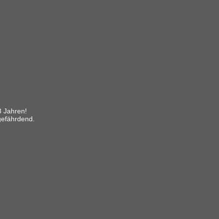
8 Jahren!
gefährdend.