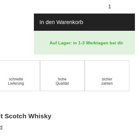
In den Warenkorb
Auf Lager: in 1-3 Werktagen bei dir
schnelle
hohe
sicher
Lieferung
Qualität
zahlen
lt Scotch Whisky
nd