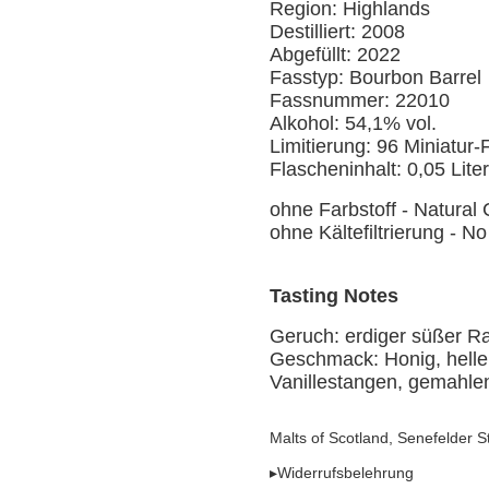
Region: Highlands
Destilliert: 2008
Abgefüllt: 2022
Fasstyp: Bourbon Barrel
Fassnummer: 22010
Alkohol: 54,1% vol.
Limitierung: 96 Miniatur
Flascheninhalt: 0,05 Liter
ohne Farbstoff - Natural 
ohne Kältefiltrierung - No 
Tasting Notes
Geruch: erdiger süßer Ra
Geschmack: Honig, helle 
Vanillestangen, gemahle
Malts of Scotland, Senefelder 
▸Widerrufsbelehrung