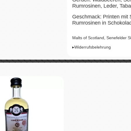
Rumrosinen, Leder, Tab
Geschmack: Printen mit 
Rumrosinen in Schokolad
Malts of Scotland, Senefelder 
▸Widerrufsbelehrung