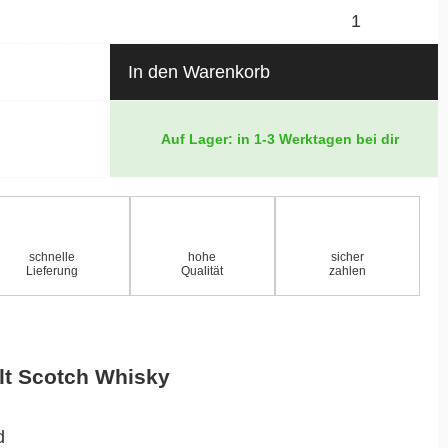
In den Warenkorb
Auf Lager: in 1-3 Werktagen bei dir
schnelle
hohe
sicher
Lieferung
Qualität
zahlen
lt Scotch Whisky
d