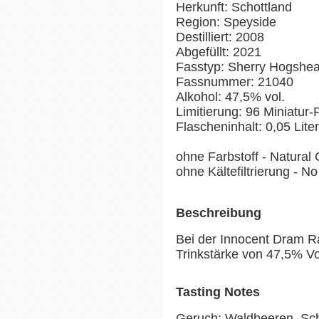
Herkunft: Schottland
Region: Speyside
Destilliert: 2008
Abgefüllt: 2021
Fasstyp: Sherry Hogshe
Fassnummer: 21040
Alkohol: 47,5% vol.
Limitierung: 96 Miniatur
Flascheninhalt: 0,05 Liter
ohne Farbstoff - Natural 
ohne Kältefiltrierung - No 
Beschreibung
Bei der Innocent Dram R
Trinkstärke von 47,5% Vol
Tasting Notes
Geruch: Waldbeeren, Sch