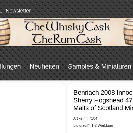
L
Newsletter
llungen
Neuheiten
Samples & Miniaturen
Benriach 2008 Inno
Sherry Hogshead 47
Malts of Scotland Mi
Artikelnr.: 7104
Lieferzeit*:
1-3 Werktage