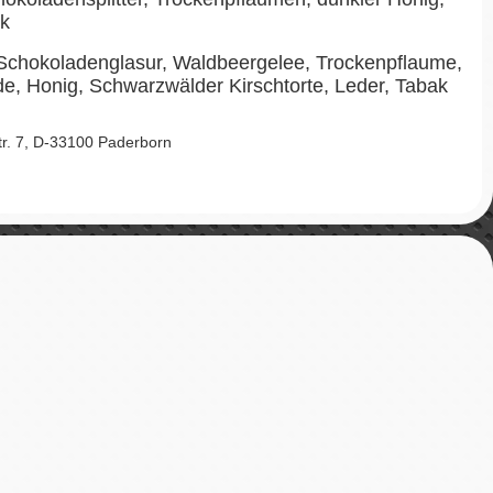
ak
Schokoladenglasur, Waldbeergelee, Trockenpflaume,
e, Honig, Schwarzwälder Kirschtorte, Leder, Tabak
Str. 7, D-33100 Paderborn