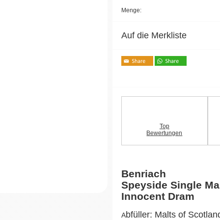
Menge:
Auf die Merkliste
Top
Bewertungen
Benriach
Speyside Single Ma
Innocent Dram
bfüller: Malts of Scotlan
A