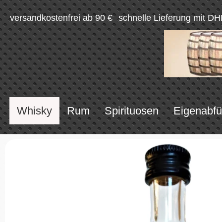
versandkostenfrei ab 90 €
schnelle Lieferung mit DH
Whisky
Rum
Spirituosen
Eigenabfü