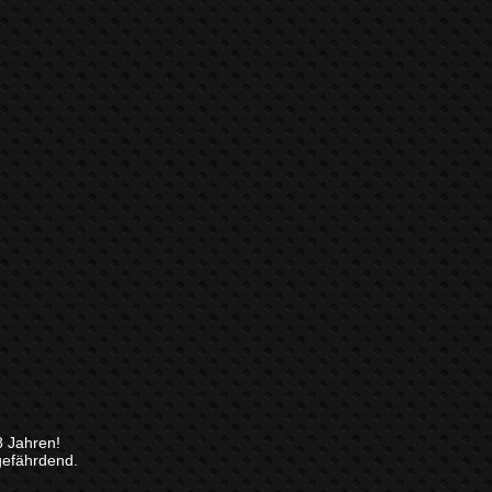
8 Jahren!
gefährdend.