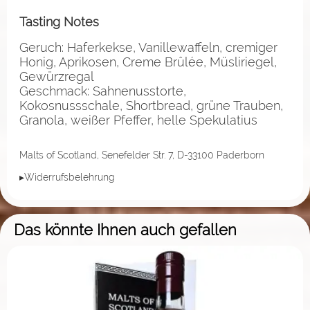
Tasting Notes
Geruch: Haferkekse, Vanillewaffeln, cremiger
Honig, Aprikosen, Creme Brûlée, Müsliriegel,
Gewürzregal
Geschmack: Sahnenusstorte,
Kokosnussschale, Shortbread, grüne Trauben,
Granola, weißer Pfeffer, helle Spekulatius
Malts of Scotland, Senefelder Str. 7, D-33100 Paderborn
▸Widerrufsbelehrung
Das könnte Ihnen auch gefallen