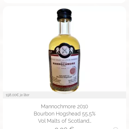
198,00
€ je liter
Mannochmore 2010
Bourbon Hogshead 55,5%
Vol Malts of Scotland…