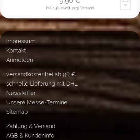
9,90
€
inkl. 19% MwSt.
zzgl. Versand
Impressum
Kontakt
Anmelden
versandkostenfrei ab 90 €
schnelle Lieferung mit DHL
Newsletter
Unsere Messe-Termine
Sitemap
Zahlung & Versand
AGB & Kundeninfo