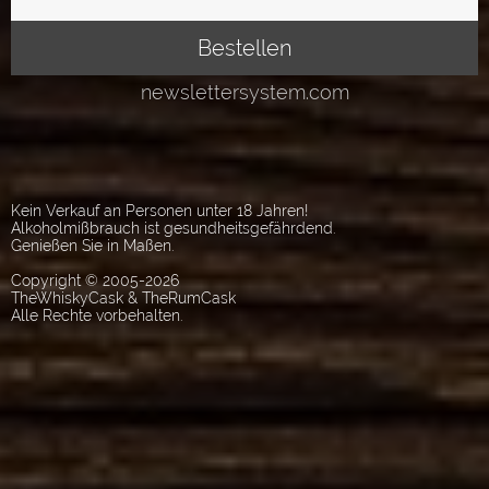
Kein Verkauf an Personen unter 18 Jahren!
Alkoholmißbrauch ist gesundheitsgefährdend.
Genießen Sie in Maßen.
Copyright © 2005-2026
TheWhiskyCask & TheRumCask
Alle Rechte vorbehalten.