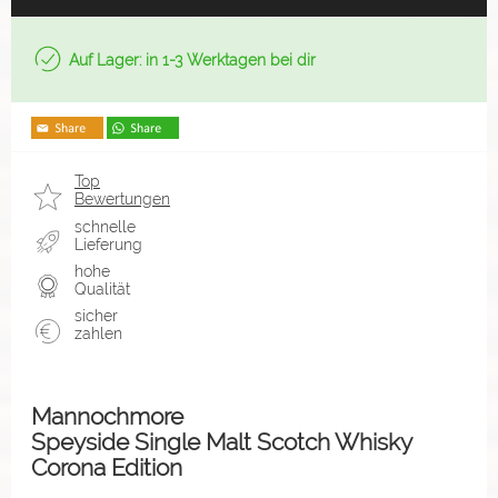
Auf Lager: in 1-3 Werktagen bei dir
Top
Bewertungen
schnelle
Lieferung
hohe
Qualität
sicher
zahlen
Mannochmore
Speyside Single Malt Scotch Whisky
Corona Edition