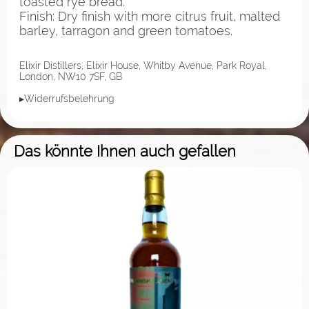
toasted rye bread.
Finish: Dry finish with more citrus fruit, malted
barley, tarragon and green tomatoes.
Elixir Distillers, Elixir House, Whitby Avenue, Park Royal,
London, NW10 7SF, GB
▸Widerrufsbelehrung
Das könnte Ihnen auch gefallen