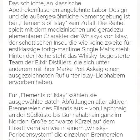
Das schlichte, an klassische
Apothekenflaschen angelehnte Labor-Design
und die außergewöhnliche Namensgebung ist
bei „Elements of Islay“ kein Zufall: Die Reihe
spielt mit dem medizinischen und geradezu
elementaren Charakter der Whiskys von Islay,
der schottischen Insel, die wie keine zweite für
erstklassige torfig-maritime Single Malts steht.
Hinter der Reihe steht das Whisky-begeisterte
Team der Elixir Distillers, die sich unter
anderem mit ihrer Marke Port Askaig einen
ausgezeichneten Ruf unter Islay-Liebhabern
erworben haben.
Für „Elements of Islay“ wählen sie
ausgewählte Batch-Abfüllungen aller aktiven
Brennereien des Eilands aus – von Laphroaig
an der Südküste bis Bunnahabhain ganz im
Norden. Große schwarze Kürzel auf dem
Etikett verraten wie in einem „Whisky-
Periodensystem“ die einzelnen Brennereien