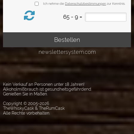
Kein Verkauf an Personen unter 18 Jahren!
Alkoholmißbrauch ist gesundheitsgefährdend.
Genießen Sie in Maßen.
Copyright © 2005-2026
TheWhiskyCask & TheRumCask
Alle Rechte vorbehalten.