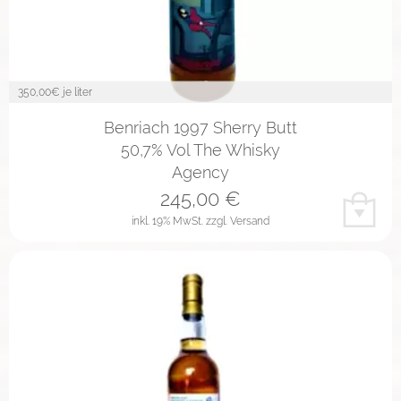
350,00
€ je liter
Benriach 1997 Sherry Butt
50,7% Vol The Whisky
Agency
245,00
€
inkl. 19% MwSt.
zzgl. Versand