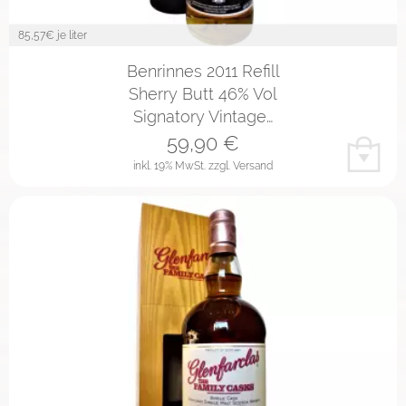
85,57
€ je liter
Benrinnes 2011 Refill
Sherry Butt 46% Vol
Signatory Vintage…
59,90
€
inkl. 19% MwSt.
zzgl. Versand