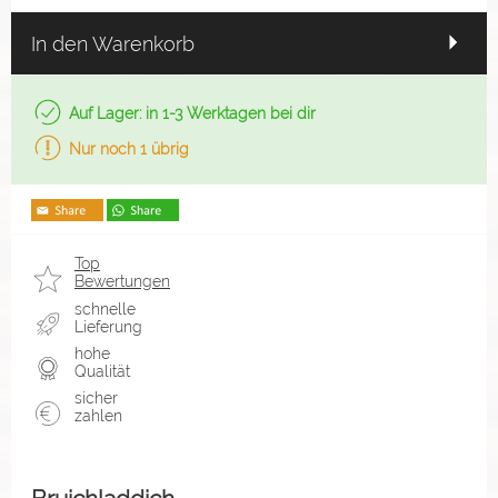
In den Warenkorb
Auf Lager: in 1-3 Werktagen bei dir
Nur noch 1 übrig
Top
Bewertungen
schnelle
Lieferung
hohe
Qualität
sicher
zahlen