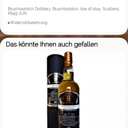
Bruichladdich Distillery, Bruichladdich, Isle of Islay, Scotland,
PA49 7UN
▸Widerrufsbelehrung
Das könnte Ihnen auch gefallen