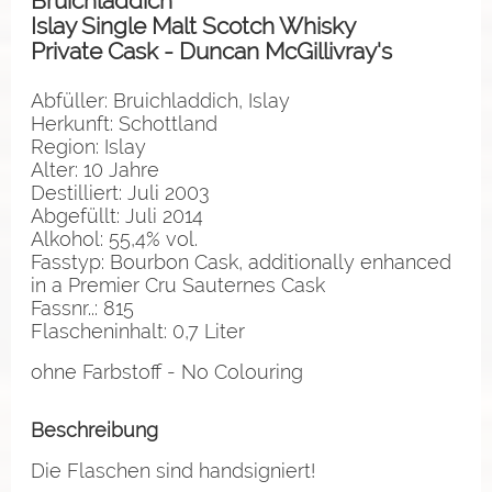
Bruichladdich
Islay Single Malt Scotch Whisky
Private Cask - Duncan McGillivray's
Abfüller: Bruichladdich, Islay
Herkunft: Schottland
Region: Islay
Alter: 10 Jahre
Destilliert: Juli 2003
Abgefüllt: Juli 2014
Alkohol: 55,4% vol.
Fasstyp: Bourbon Cask,
additionally enhanced
in a Premier Cru Sauternes Cask
Fassnr..: 815
Flascheninhalt: 0,7 Liter
ohne Farbstoff - No Colouring
Beschreibung
Die Flaschen sind handsigniert!