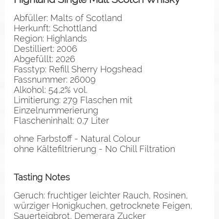
Abfüller: Malts of Scotland
Herkunft: Schottland
Region: Highlands
Destilliert: 2006
Abgefüllt: 2026
Fasstyp: Refill Sherry Hogshead
Fassnummer: 26009
Alkohol: 54,2% vol.
Limitierung: 279 Flaschen mit
Einzelnummerierung
Flascheninhalt: 0,7 Liter
ohne Farbstoff - Natural Colour
ohne Kältefiltrierung - No Chill Filtration
Tasting Notes
Geruch: fruchtiger leichter Rauch, Rosinen,
würziger Honigkuchen, getrocknete Feigen,
Sauerteigbrot, Demerara Zucker