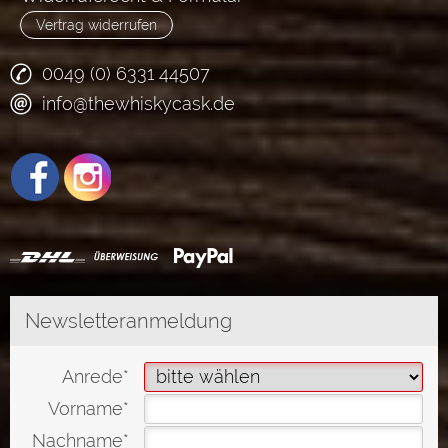
Vertrag widerrufen
0049 (0) 6331 44507
info@thewhiskycask.de