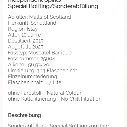
Special Bottling/Sonderabfüllung
Abfüller: Malts of Scotland
Herkunft: Schottland
Region: Islay
Alter: 10 Jahre
Destilliert: 2015
Abgefüllt: 2025
Fasstyp: Moscatel Barrique
Fassnummer: 25004
Alkohol: 56,9% vol.
Limitierung: 303 Flaschen mit
Einzelnummerierung
Flascheninhalt: 0,7 Liter
ohne Farbstoff - Natural Colour
ohne Kältefiltrierung - No Chill Filtration
Beschreibung
Sonderabfüllung: Special Bottling zum Film