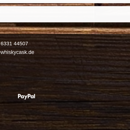
) 6331 44507
ewhiskycask.de