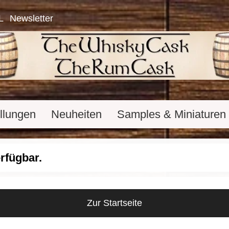
L
Newsletter
llungen
Neuheiten
Samples & Miniaturen
erfügbar.
Zur Startseite