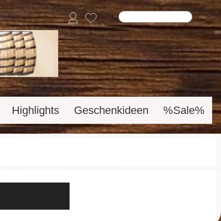
Highlights
Geschenkideen
%Sale%