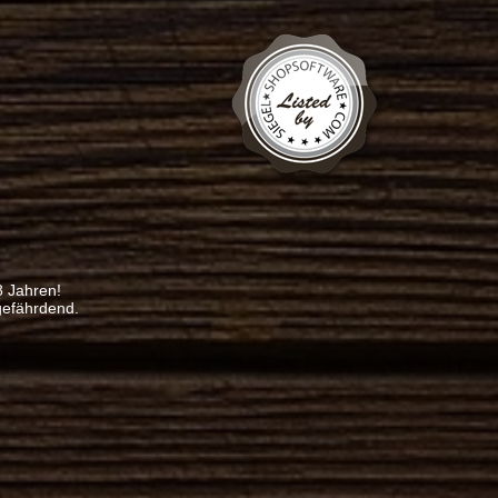
8 Jahren!
gefährdend.