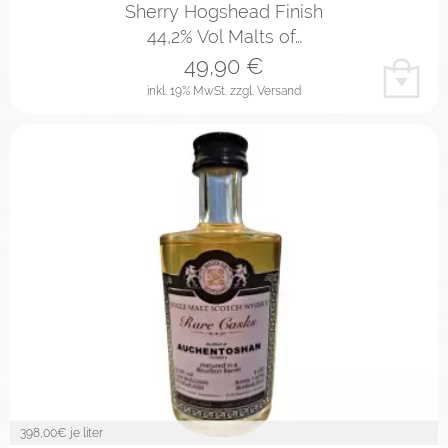
Sherry Hogshead Finish
44,2% Vol Malts of…
49,90
€
inkl. 19% MwSt.
zzgl. Versand
398,00
€ je liter