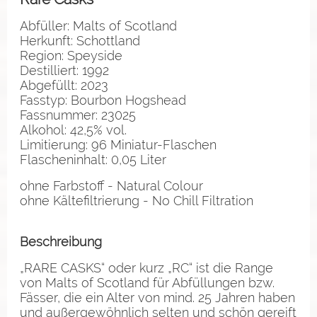
Abfüller: Malts of Scotland
Herkunft: Schottland
Region: Speyside
Destilliert: 1992
Abgefüllt: 2023
Fasstyp: Bourbon Hogshead
Fassnummer: 23025
Alkohol: 42,5% vol.
Limitierung: 96 Miniatur-Flaschen
Flascheninhalt: 0,05 Liter
ohne Farbstoff - Natural Colour
ohne Kältefiltrierung - No Chill Filtration
Beschreibung
„RARE CASKS“ oder kurz „RC“ ist die Range
von Malts of Scotland für Abfüllungen bzw.
Fässer, die ein Alter von mind. 25 Jahren haben
und außergewöhnlich selten und schön gereift