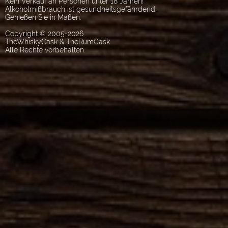
Kein Verkauf an Personen unter 18 Jahren!
Alkoholmißbrauch ist gesundheitsgefährdend.
Genießen Sie in Maßen.
Copyright © 2005-2026
TheWhiskyCask & TheRumCask
Alle Rechte vorbehalten.