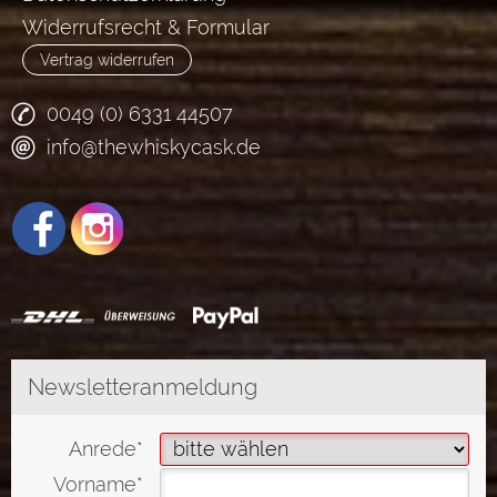
Widerrufsrecht & Formular
Vertrag widerrufen
0049 (0) 6331 44507
info@thewhiskycask.de