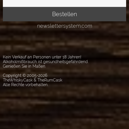
Kein Verkauf an Personen unter 18 Jahren!
Alkoholmißbrauch ist gesundheitsgefährdend.
Genießen Sie in Maßen.
Copyright © 2005-2026
TheWhiskyCask & TheRumCask
Alle Rechte vorbehalten.