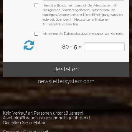
Kein Verkauf an Personen unter 18 Jahren!
Alkoholmißbrauch ist gesundheitsgefährdend.
Genießen Sie in Maßen.