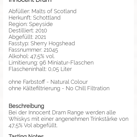
Abfüller: Malts of Scotland
Herkunft: Schottland
Region: Speyside
Destilliert: 2010
Abgefüllt: 2021
Fasstyp: Sherry Hogshead
Fassnummer: 21045
Alkohol: 47,5% vol.
Limitierung: 96 Miniatur-Flaschen
Flascheninhalt: 0,05 Liter
ohne Farbstoff - Natural Colour
ohne Kältefiltrierung - No Chill Filtration
Beschreibung
Bei der Innocent Dram Range werden alle
Whiskys mit einer angenehmen Trinkstärke von
47,5% Vol abgefüllt.
Tasting Notes