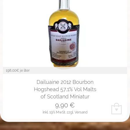
198,00
€ je liter
Dailuaine 2012 Bourbon
Hogshead 57,1% Vol Malts
of Scotland Miniatur
9,90
€
inkl. 19% MwSt.
zzgl. Versand