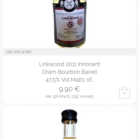
198,00
€ je liter
Linkwood 2011 Innocent
Dram Bourbon Barrel
47,5% Vol Malts of…
9,90
€
inkl. 19% MwSt.
zzgl. Versand