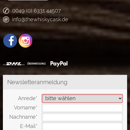
0049 (0) 6331 44507
info@thewhiskycask.de