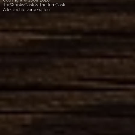
Copyright © 2005-2026
TheWhiskyCask & TheRumCask
Alle Rechte vorbehalten.