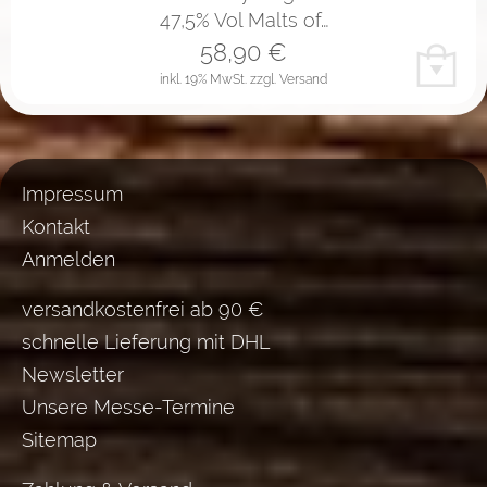
47,5% Vol Malts of…
58,90
€
inkl. 19% MwSt.
zzgl. Versand
Impressum
Kontakt
Anmelden
versandkostenfrei ab 90 €
schnelle Lieferung mit DHL
Newsletter
Unsere Messe-Termine
Sitemap