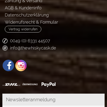
Zahlung & Versand
AGB & Kundeninfo
Datenschutzerklärung
Widerrufsrecht & Formular
Vertrag widerrufen
0049 (0) 6331 44507
info@thewhiskycask.de