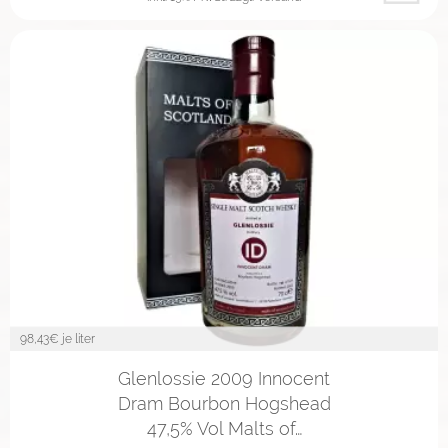
98,43
€ je liter
Glenlossie 2009 Innocent
Dram Bourbon Hogshead
47,5% Vol Malts of…