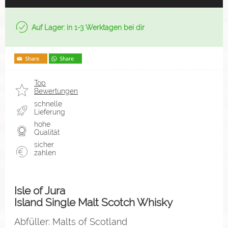
Auf Lager: in 1-3 Werktagen bei dir
Top
Bewertungen
schnelle
Lieferung
hohe
Qualität
sicher
zahlen
Isle of Jura
Island Single Malt Scotch Whisky
Abfüller: Malts of Scotland