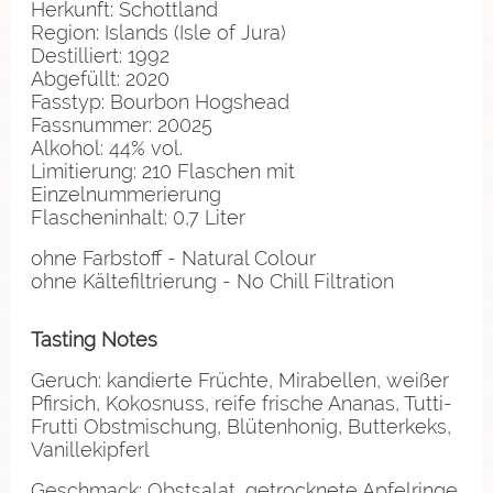
Herkunft: Schottland
Region: Islands (Isle of Jura)
Destilliert: 1992
Abgefüllt: 2020
Fasstyp: Bourbon Hogshead
Fassnummer: 20025
Alkohol: 44% vol.
Limitierung: 210 Flaschen mit
Einzelnummerierung
Flascheninhalt: 0,7 Liter
ohne Farbstoff - Natural Colour
ohne Kältefiltrierung - No Chill Filtration
Tasting Notes
Geruch: kandierte Früchte, Mirabellen, weißer
Pfirsich, Kokosnuss, reife frische Ananas, Tutti-
Frutti Obstmischung, Blütenhonig, Butterkeks,
Vanillekipferl
Geschmack: Obstsalat, getrocknete Apfelringe,