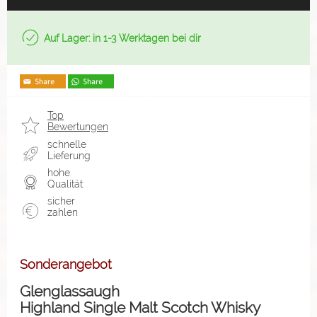
Auf Lager: in 1-3 Werktagen bei dir
Top
Bewertungen
schnelle
Lieferung
hohe
Qualität
sicher
zahlen
Sonderangebot
Glenglassaugh
Highland Single Malt Scotch Whisky