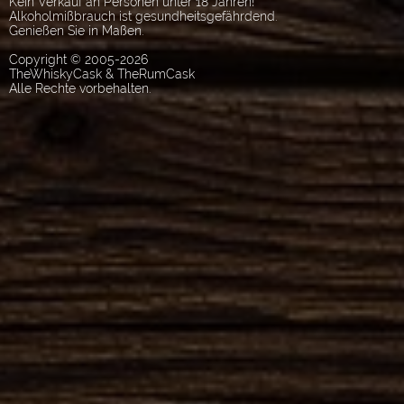
Kein Verkauf an Personen unter 18 Jahren!
Alkoholmißbrauch ist gesundheitsgefährdend.
Genießen Sie in Maßen.
Copyright © 2005-2026
TheWhiskyCask & TheRumCask
Alle Rechte vorbehalten.