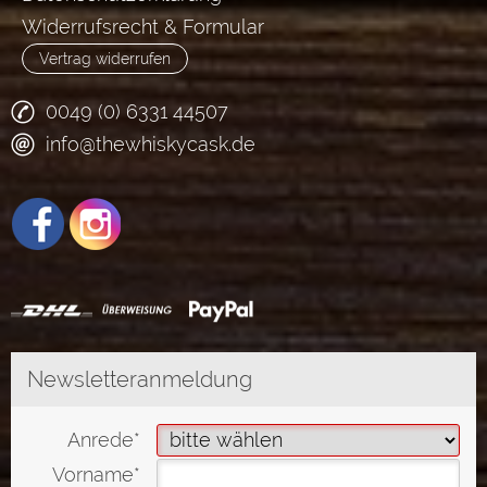
Widerrufsrecht & Formular
Vertrag widerrufen
0049 (0) 6331 44507
info@thewhiskycask.de