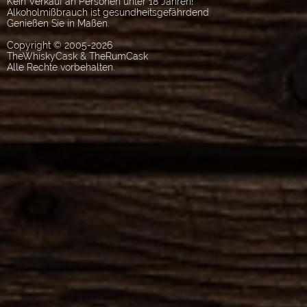
Kein Verkauf an Personen unter 18 Jahren!
Alkoholmißbrauch ist gesundheitsgefährdend.
Genießen Sie in Maßen.
Copyright © 2005-2026
TheWhiskyCask & TheRumCask
Alle Rechte vorbehalten.