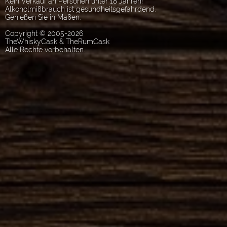
Kein Verkauf an Personen unter 18 Jahren!
Alkoholmißbrauch ist gesundheitsgefährdend.
Genießen Sie in Maßen.
Copyright © 2005-2026
TheWhiskyCask & TheRumCask
Alle Rechte vorbehalten.