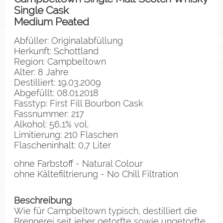
Single Cask
Medium Peated
Abfüller: Originalabfüllung
Herkunft: Schottland
Region: Campbeltown
Alter: 8 Jahre
Destilliert: 19.03.2009
Abgefüllt: 08.01.2018
Fasstyp: First Fill Bourbon Cask
Fassnummer: 217
Alkohol: 56,1% vol.
Limitierung: 210 Flaschen
Flascheninhalt: 0,7 Liter
ohne Farbstoff - Natural Colour
ohne Kältefiltrierung - No Chill Filtration
Beschreibung
Wie für Campbeltown typisch, destilliert die
Brennerei seit jeher getorfte sowie ungetorfte