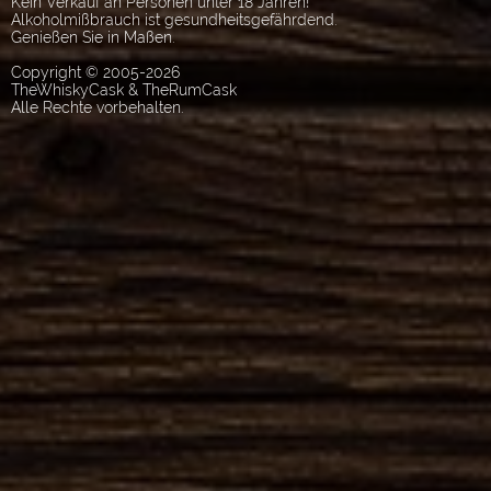
Kein Verkauf an Personen unter 18 Jahren!
Alkoholmißbrauch ist gesundheitsgefährdend.
Genießen Sie in Maßen.
Copyright © 2005-2026
TheWhiskyCask & TheRumCask
Alle Rechte vorbehalten.