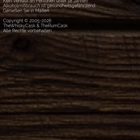
Kein Verkauf an Personen unter 18 Jahren!
Alkoholmißbrauch ist gesundheitsgefährdend.
Genießen Sie in Maßen.
Copyright © 2005-2026
TheWhiskyCask & TheRumCask
Alle Rechte vorbehalten.