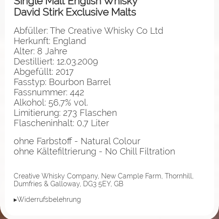
Single Malt English Whisky
David Stirk Exclusive Malts
Abfüller: The Creative Whisky Co Ltd
Herkunft: England
Alter: 8 Jahre
Destilliert: 12.03.2009
Abgefüllt: 2017
Fasstyp: Bourbon Barrel
Fassnummer: 442
Alkohol: 56,7% vol.
Limitierung: 273 Flaschen
Flascheninhalt: 0,7 Liter
ohne Farbstoff - Natural Colour
ohne Kältefiltrierung - No Chill Filtration
Creative Whisky Company, New Cample Farm, Thornhill,
Dumfries & Galloway, DG3 5EY, GB
▸Widerrufsbelehrung