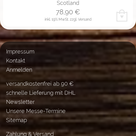
Scotland
78,90
€
inkl. 19% MwSt.
zzgl. Versand
Impressum
Kontakt
Anmelden
versandkostenfrei ab 90 €
schnelle Lieferung mit DHL
Newsletter
Unsere Messe-Termine
Sitemap
Zahlung & Versand