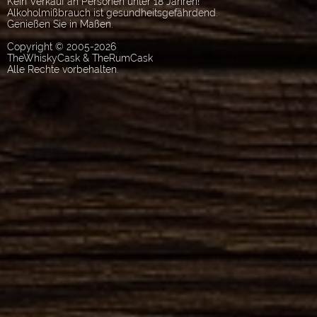
Kein Verkauf an Personen unter 18 Jahren!
Alkoholmißbrauch ist gesundheitsgefährdend.
Genießen Sie in Maßen.
Copyright © 2005-2026
TheWhiskyCask & TheRumCask
Alle Rechte vorbehalten.