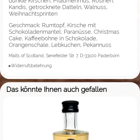
dunkle Kirschen, Pflaumenmus, Rosinen,
Kandis, getrocknete Datteln, Walnuss,
Weihnachtsprinten
Geschmack: Rumtopf, Kirsche mit
Schokoladenmantel, Paranüsse, Christmas
Cake, Kaffeebohne in Schokolade,
Orangenschale, Lebkuchen, Pekannuss
Malts of Scotland, Senefelder Str. 7, D-33100 Paderborn
▸Widerrufsbelehrung
Das könnte Ihnen auch gefallen