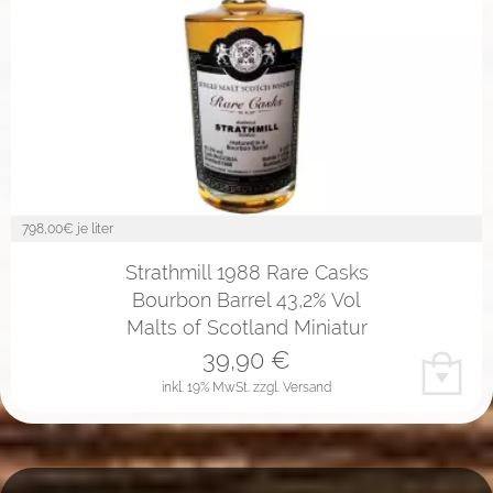
798,00
€ je liter
Strathmill 1988 Rare Casks
Bourbon Barrel 43,2% Vol
Malts of Scotland Miniatur
39,90
€
inkl. 19% MwSt.
zzgl. Versand