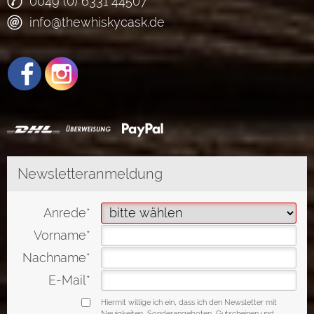
0049 (0) 6331 44507
info@thewhiskycask.de