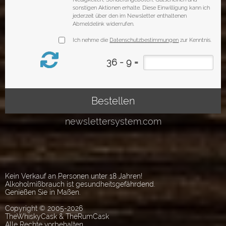
Kein Verkauf an Personen unter 18 Jahren!
Alkoholmißbrauch ist gesundheitsgefährdend.
Genießen Sie in Maßen.
Copyright © 2005-2026
TheWhiskyCask & TheRumCask
Alle Rechte vorbehalten.