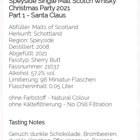
Speyside Single Malt Scotch Whisky
Christmas Party 2021
Part 1 - Santa Claus
Abfüller: Malts of Scotland
Herkunft: Schottland
Region: Speyside
Destilliert: 2008
Abgefüllt: 2021
Fasstyp: Sherry Butt
Fassnummer: 21037
Alkohol: 57,2% vol.
Limitierung: 96 Miniatur-Flaschen
Flascheninhalt: 0,05 Liter
ohne Farbstoff - Natural Colour
ohne Kältefiltrierung - No Chill Filtration
Tasting Notes
Geruch: dunkle Schokolade, Brombeeren,