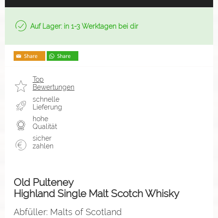
Auf Lager: in 1-3 Werktagen bei dir
Top
Bewertungen
schnelle
Lieferung
hohe
Qualität
sicher
zahlen
Old Pulteney
Highland Single Malt Scotch Whisky
Abfüller: Malts of Scotland