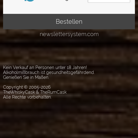
Kein Verkauf an Personen unter 18 Jahren!
Alkoholmißbrauch ist gesundheitsgefährdend.
Genießen Sie in Maßen.
Copyright © 2005-2026
TheWhiskyCask & TheRumCask
Alle Rechte vorbehalten.