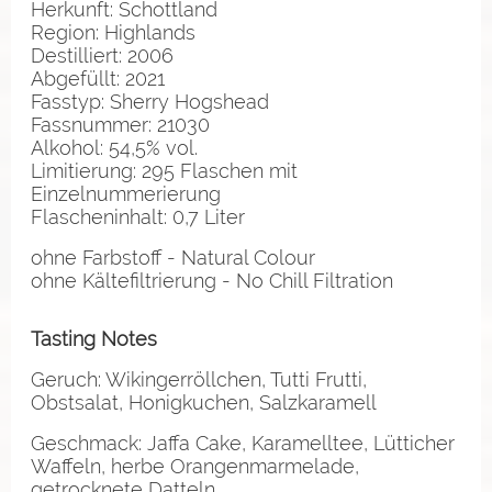
Herkunft: Schottland
Region: Highlands
Destilliert: 2006
Abgefüllt: 2021
Fasstyp: Sherry Hogshead
Fassnummer: 21030
Alkohol: 54,5% vol.
Limitierung: 295 Flaschen mit
Einzelnummerierung
Flascheninhalt: 0,7 Liter
ohne Farbstoff - Natural Colour
ohne Kältefiltrierung - No Chill Filtration
Tasting Notes
Geruch: Wikingerröllchen, Tutti Frutti,
Obstsalat, Honigkuchen, Salzkaramell
Geschmack: Jaffa Cake, Karamelltee, Lütticher
Waffeln, herbe Orangenmarmelade,
getrocknete Datteln