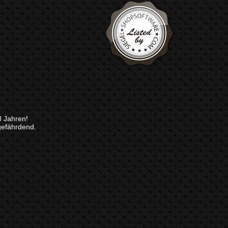
8 Jahren!
gefährdend.