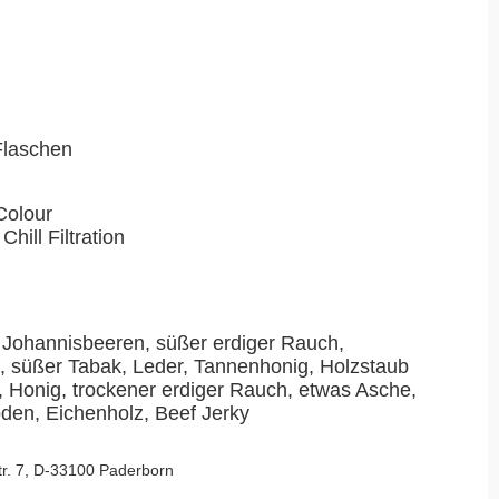
-Flaschen
Colour
Chill Filtration
 Johannisbeeren, süßer erdiger Rauch,
 süßer Tabak, Leder, Tannenhonig, Holzstaub
 Honig, trockener erdiger Rauch, etwas Asche,
den, Eichenholz, Beef Jerky
Str. 7, D-33100 Paderborn