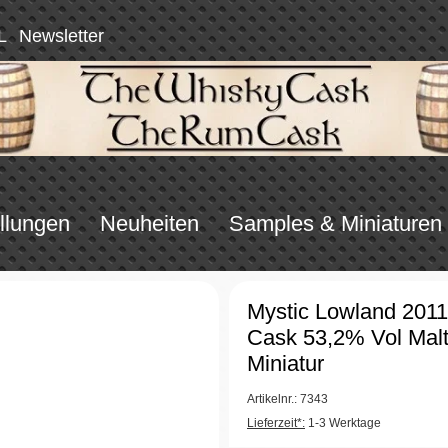
L
Newsletter
llungen
Neuheiten
Samples & Miniaturen
Mystic Lowland 2011
Cask 53,2% Vol Malt
Miniatur
Artikelnr.: 7343
Lieferzeit*:
1-3 Werktage