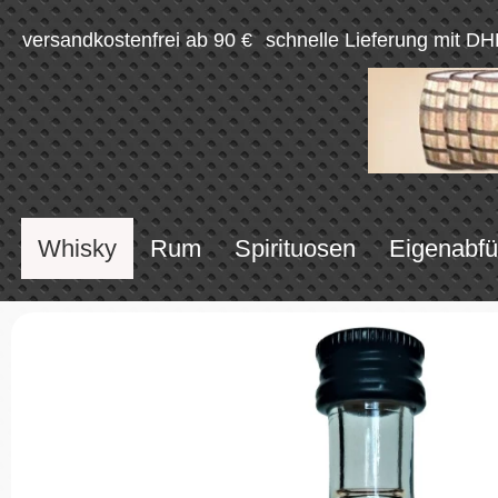
versandkostenfrei ab 90 €
schnelle Lieferung mit DH
Whisky
Rum
Spirituosen
Eigenabfü