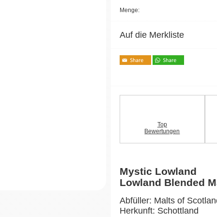
Menge:
Auf die Merkliste
Top
Bewertungen
Mystic Lowland
Lowland Blended M
Abfüller: Malts of Scotla
Herkunft: Schottland