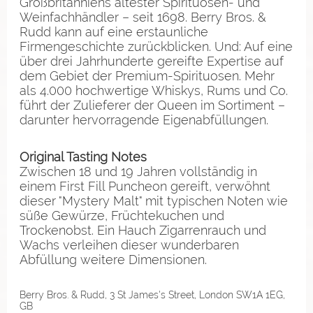
Großbritanniens ältester Spirituosen- und
Weinfachhändler – seit 1698. Berry Bros. &
Rudd kann auf eine erstaunliche
Firmengeschichte zurückblicken. Und: Auf eine
über drei Jahrhunderte gereifte Expertise auf
dem Gebiet der Premium-Spirituosen. Mehr
als 4.000 hochwertige Whiskys, Rums und Co.
führt der Zulieferer der Queen im Sortiment –
darunter hervorragende Eigenabfüllungen.
Original Tasting Notes
Zwischen 18 und 19 Jahren vollständig in
einem First Fill Puncheon gereift, verwöhnt
dieser "Mystery Malt" mit typischen Noten wie
süße Gewürze, Früchtekuchen und
Trockenobst. Ein Hauch Zigarrenrauch und
Wachs verleihen dieser wunderbaren
Abfüllung weitere Dimensionen.
Berry Bros. & Rudd, 3 St James's Street, London SW1A 1EG,
GB