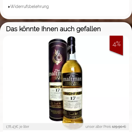
▸Widerrufsbelehrung
Das könnte Ihnen auch gefallen
4%
178,43
€ je liter
unser alter Preis
129,90 €