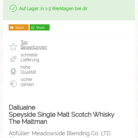
Auf Lager: in 1-3 Werktagen bei dir
Top
Bewertungen
schnelle
Lieferung
hohe
Qualität
sicher
zahlen
Dailuaine
Speyside Single Malt Scotch Whisky
The Maltman
Abfüller: Meadowside Blending Co. LTD.