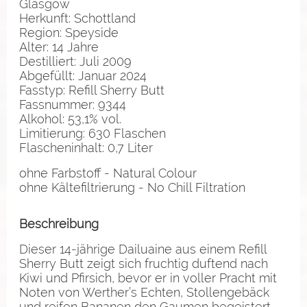
Glasgow
Herkunft: Schottland
Region: Speyside
Alter: 14 Jahre
Destilliert: Juli 2009
Abgefüllt: Januar 2024
Fasstyp: Refill Sherry Butt
Fassnummer: 9344
Alkohol: 53,1% vol.
Limitierung: 630 Flaschen
Flascheninhalt: 0,7 Liter
ohne Farbstoff - Natural Colour
ohne Kältefiltrierung - No Chill Filtration
Beschreibung
Dieser 14-jährige Dailuaine aus einem Refill
Sherry Butt zeigt sich fruchtig duftend nach
Kiwi und Pfirsich, bevor er in voller Pracht mit
Noten von Werther’s Echten, Stollengebäck
und reifen Bananen den Gaumen begeistert.