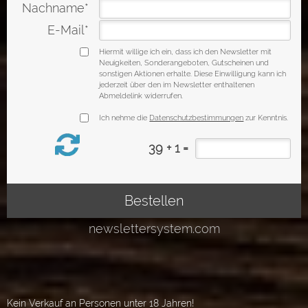
Kein Verkauf an Personen unter 18 Jahren!