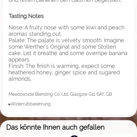
Tasting Notes
Nose: A fruity nose with some kiwi and peach
aromas standing out.
Palate: The palate is velvety smooth. Imagine
some Werther’s Original and some Stollen
cake. Let it breathe and some overripe banana
appears.
Finish: The finish is warming, expect some
heathered honey, ginger spice and sugared
almonds.
Meadowside Blending Co. Ltd, Glasgow G11 6AY, GB
▸Widerrufsbelehrung
Das könnte Ihnen auch gefallen